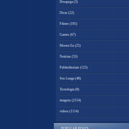
Desapega
(3)
Dicas
(22)
Filmes
(191)
Games
(67)
Mostra Eu
(25)
Noticias
(53)
Publieditoriais
(125)
Seu Lunga
(48)
Tecnologia
(8)
imagens
(2154)
videos
(1114)
POPULAR POSTS