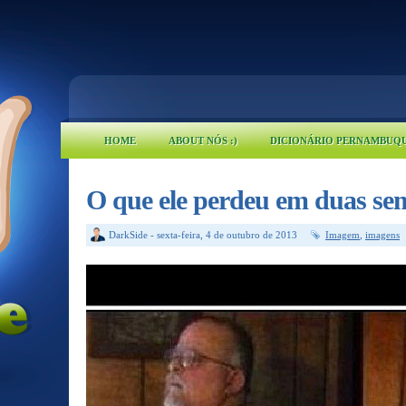
HOME
ABOUT NÓS :)
DICIONÁRIO PERNAMBUQ
O que ele perdeu em duas s
DarkSide
-
sexta-feira, 4 de outubro de 2013
Imagem
,
imagens