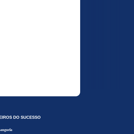
EIROS DO SUCESSO
Banguela