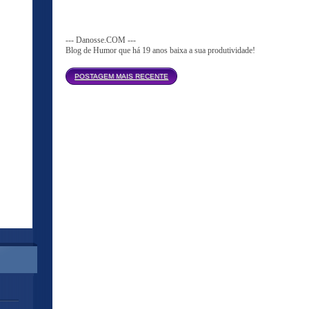
--- Danosse.COM ---
Blog de Humor que há 19 anos baixa a sua produtividade!
Página inicial
POSTAGEM MAIS RECENTE