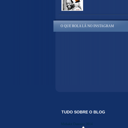
O QUE ROLA LÁ NO INSTAGRAM
TUDO SOBRE O BLOG
Midiakit Danosse 2014