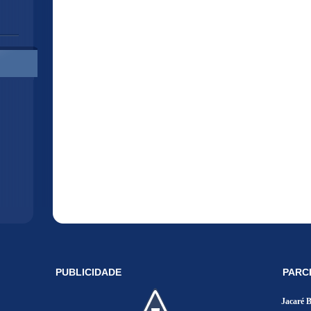
PUBLICIDADE
PARC
Jacaré 