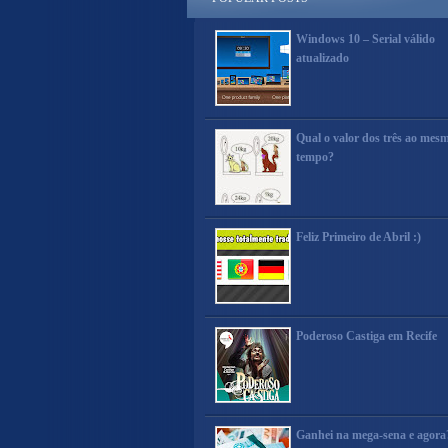
Windows 10 – Serial válido
atualizado
Qual o valor dos três ao mes
tempo?
Feliz Primeiro de Abril :)
Poderoso Castiga em Recife
Ganhei na mega-sena e agora