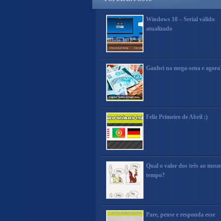
Windows 10 – Serial válido
atualizado
Ganhei na mega-sena e agora
Feliz Primeiro de Abril :)
Qual o valor dos três ao mes
tempo?
Pare, pense e responda esse