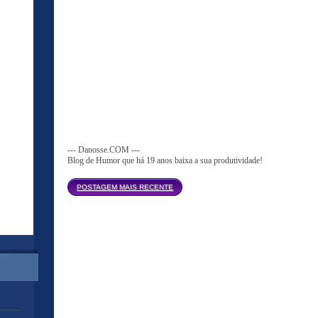
--- Danosse.COM ---
Blog de Humor que há 19 anos baixa a sua produtividade!
Página inicial
POSTAGEM MAIS RECENTE