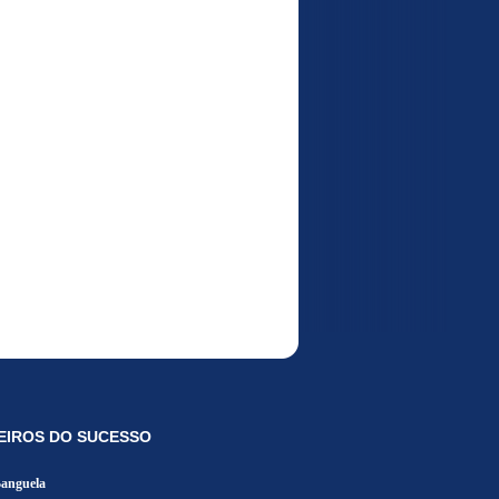
EIROS DO SUCESSO
Banguela