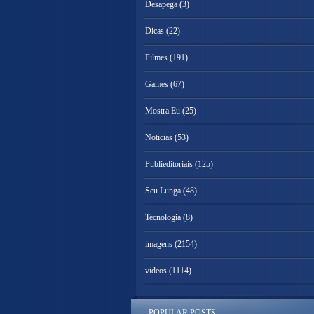
Desapega
(3)
Dicas
(22)
Filmes
(191)
Games
(67)
Mostra Eu
(25)
Noticias
(53)
Publieditoriais
(125)
Seu Lunga
(48)
Tecnologia
(8)
imagens
(2154)
videos
(1114)
POPULAR POSTS