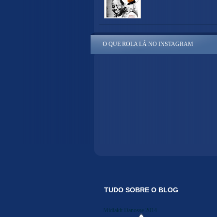
O QUE ROLA LÁ NO INSTAGRAM
TUDO SOBRE O BLOG
Midiakit Danosse 2014