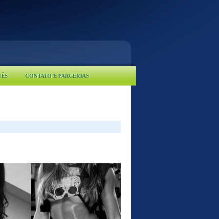
UÊS
CONTATO E PARCERIAS