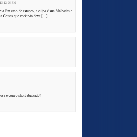
013 12:06 PM
a Em caso de estupro, a culpa é sua Malhadas e
nua Coisas que você não deve […]
rosa e com o short abaixado?