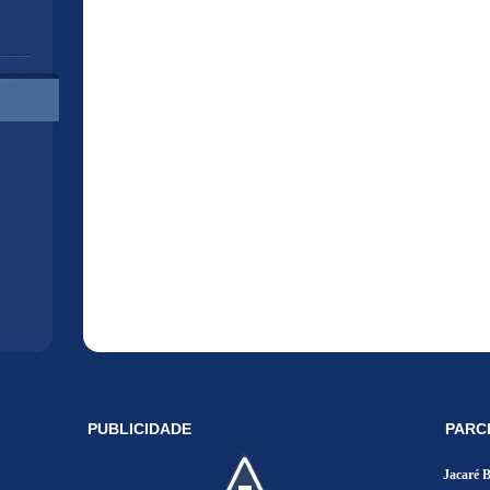
PUBLICIDADE
PARC
Jacaré 