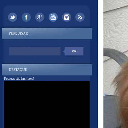
PESQUISAR
DESTAQUE
Pessoas são Incríveis!