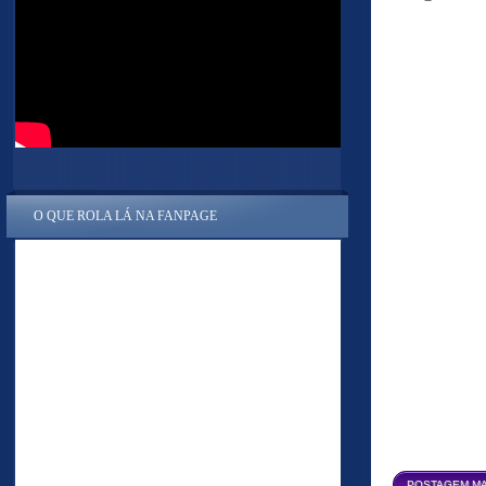
O QUE ROLA LÁ NA FANPAGE
POSTAGEM MA