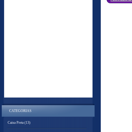
CATEGORIAS
Caixa Preta
(13)