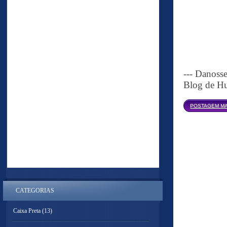
--- Danoss
Blog de Hu
POSTAGEM MA
CATEGORIAS
Caixa Preta
(13)