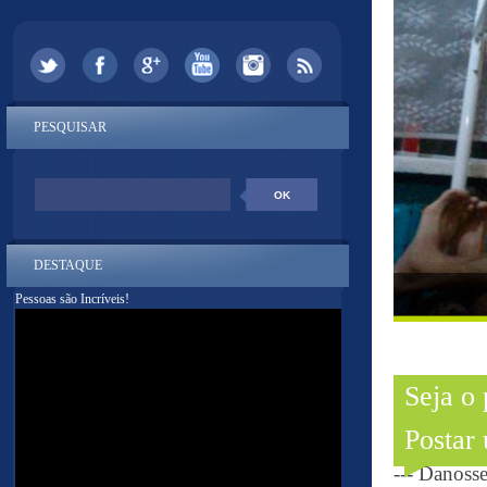
PESQUISAR
DESTAQUE
Pessoas são Incríveis!
Seja o
Postar
--- Danoss