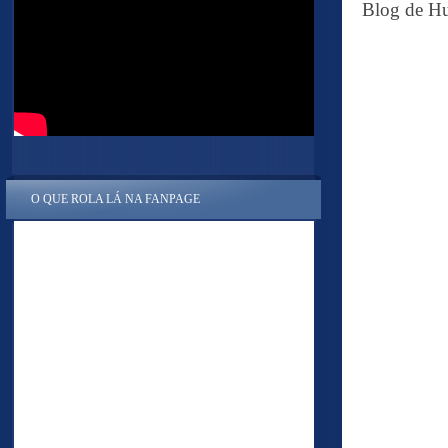
Blog de Hu
O QUE ROLA LÁ NA FANPAGE