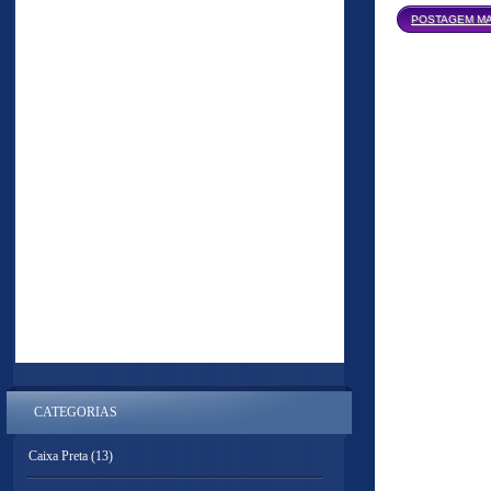
POSTAGEM MA
CATEGORIAS
Caixa Preta
(13)