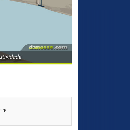
i. :p