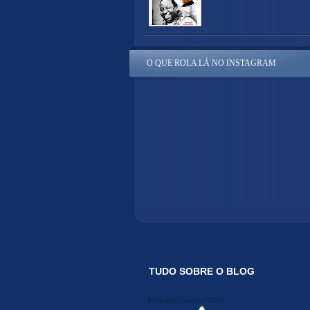
O QUE ROLA LÁ NO INSTAGRAM
TUDO SOBRE O BLOG
Midiakit Danosse 2014