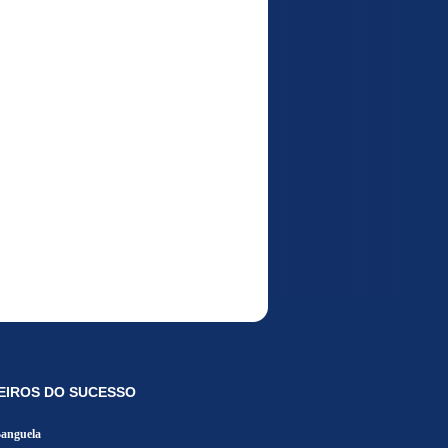
EIROS DO SUCESSO
Banguela