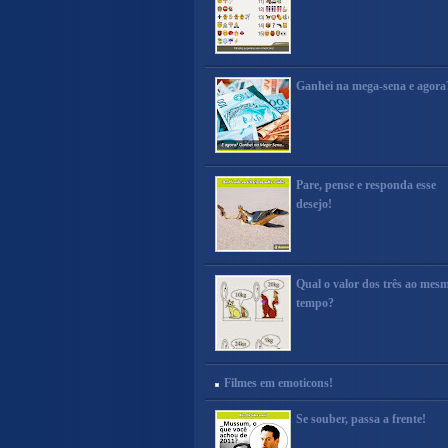
Ganhei na mega-sena e agora
Pare, pense e responda esse
desejo!
Qual o valor dos três ao mes
tempo?
Filmes em emoticons!
Se souber, passa a frente!