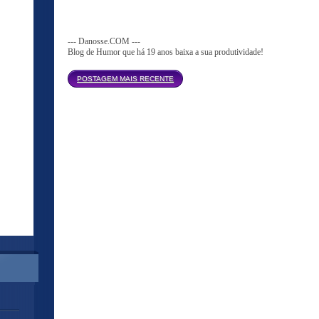
--- Danosse.COM ---
Blog de Humor que há 19 anos baixa a sua produtividade!
Página inicial
POSTAGEM MAIS RECENTE