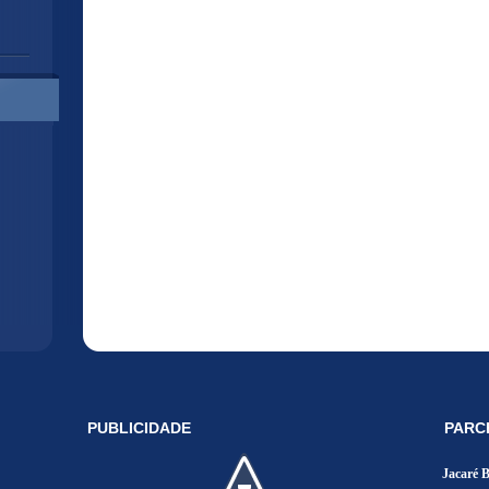
PUBLICIDADE
PARC
Jacaré 