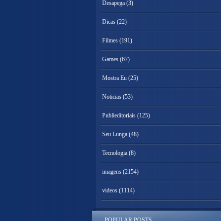
Desapega
(3)
Dicas
(22)
Filmes
(191)
Games
(67)
Mostra Eu
(25)
Noticias
(53)
Publieditoriais
(125)
Seu Lunga
(48)
Tecnologia
(8)
imagens
(2154)
videos
(1114)
POPULAR POSTS