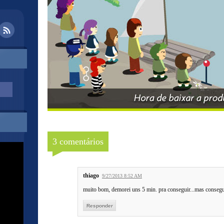
3 comentários
thiago
9/27/2013 8:52 AM
muito bom, demorei uns 5 min. pra conseguir...mas consegu
Responder