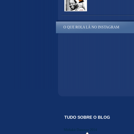
O QUE ROLA LÁ NO INSTAGRAM
TUDO SOBRE O BLOG
Midiakit Danosse 2014