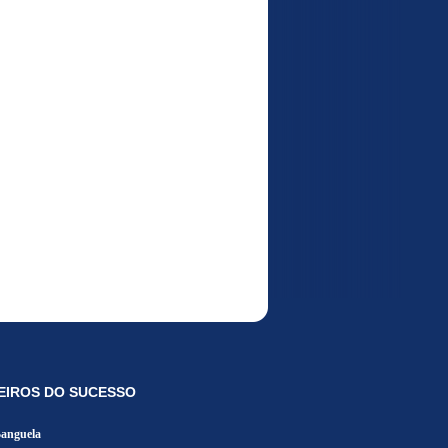
EIROS DO SUCESSO
Banguela