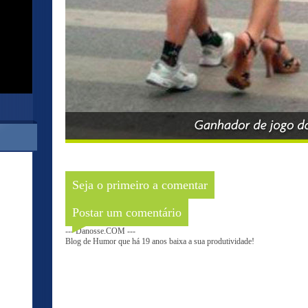
Seja o primeiro a comentar
Postar um comentário
--- Danosse.COM ---
Blog de Humor que há 19 anos baixa a sua produtividade!