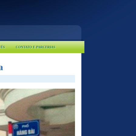
UÊS
CONTATO E PARCERIAS
a