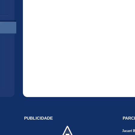
PUBLICIDADE
PARC
Jacaré 