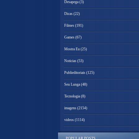
Desapega
(3)
Dicas
(22)
Filmes
(191)
Games
(67)
Mostra Eu
(25)
Noticias
(53)
Publieditoriais
(125)
Seu Lunga
(48)
Tecnologia
(8)
imagens
(2154)
videos
(1114)
POPULAR POSTS