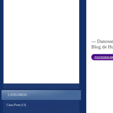
--- Danoss
Blog de Hu
POSTAGEM MA
CATEGORIAS
Caixa Preta
(13)