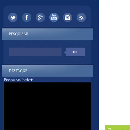
PESQUISAR
DESTAQUE
Pessoas são Incríveis!