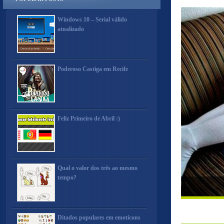
Windows 10 – Serial válido
atualizado
Poderoso Castiga em Recife
Feliz Primeiro de Abril :)
Qual o valor dos três ao mesmo
tempo?
Ditados populares em emoticons