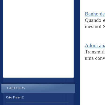
Banho de
Quando eu
mesmo! S
Adora ap
Transmit
uma conv
CATEGORIAS
Caixa Preta
(13)