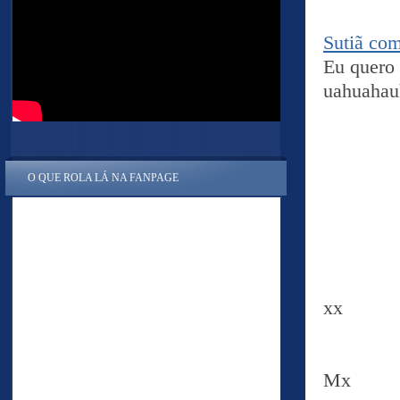
Sutiã co
Eu quero
uahuahau
O QUE ROLA LÁ NA FANPAGE
xx
Mx