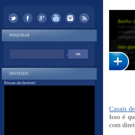
PESQUISAR
DESTAQUE
Pessoas são Incríveis!
Casais d
Isso é qu
com direi