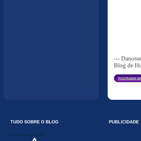
--- Danoss
Blog de Hu
POSTAGEM MA
TUDO SOBRE O BLOG
PUBLICIDADE
Midiakit Danosse 2014