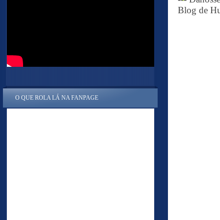
Blog de Hu
O QUE ROLA LÁ NA FANPAGE