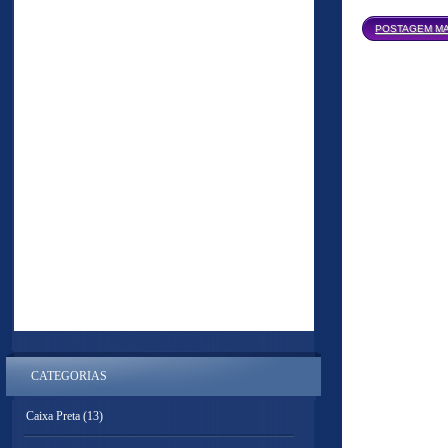
POSTAGEM MA
CATEGORIAS
Caixa Preta
(13)