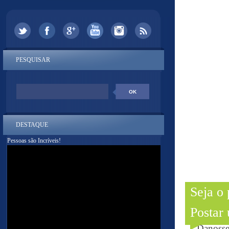
PESQUISAR
DESTAQUE
Pessoas são Incríveis!
Seja o
Postar
--- Danoss