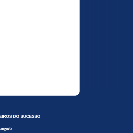
EIROS DO SUCESSO
Banguela