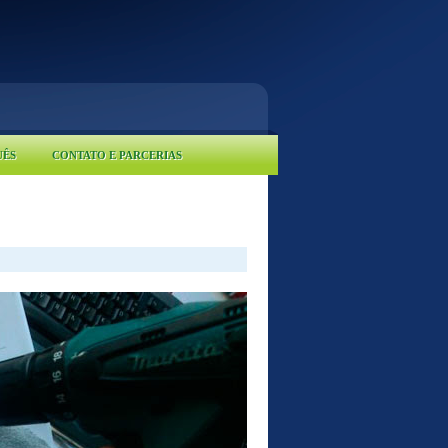
UÊS
CONTATO E PARCERIAS