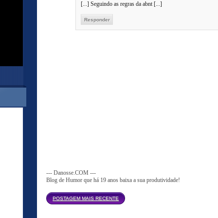
[...] Seguindo as regras da abnt [...]
Responder
--- Danosse.COM ---
Blog de Humor que há 19 anos baixa a sua produtividade!
Página inicial
POSTAGEM MAIS RECENTE