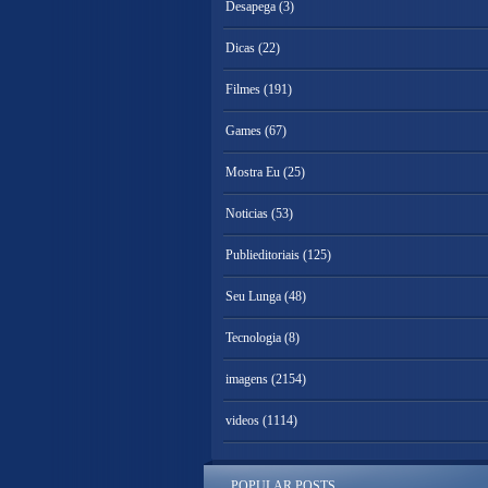
Desapega
(3)
Dicas
(22)
Filmes
(191)
Games
(67)
Mostra Eu
(25)
Noticias
(53)
Publieditoriais
(125)
Seu Lunga
(48)
Tecnologia
(8)
imagens
(2154)
videos
(1114)
POPULAR POSTS