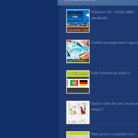
Windows 10 – Serial válido
atualizado
Ganhei na mega-sena e agora
Feliz Primeiro de Abril :)
Qual o valor dos três ao mes
tempo?
Pare, pense e responda esse