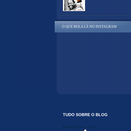
O QUE ROLA LÁ NO INSTAGRAM
TUDO SOBRE O BLOG
Midiakit Danosse 2014