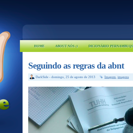
HOME
ABOUT NÓS :)
DICIONÁRIO PERNAMBUQ
Seguindo as regras da abnt
DarkSide
-
domingo, 25 de agosto de 2013
Imagem
,
imagens