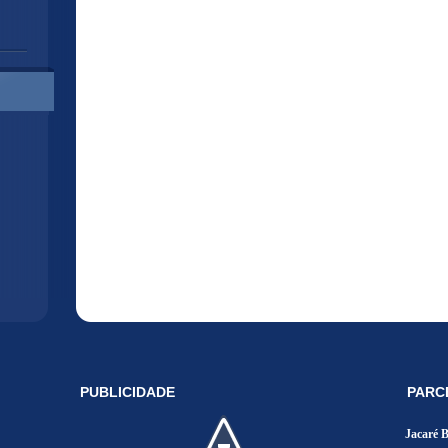
PUBLICIDADE
PARC
Jacaré 