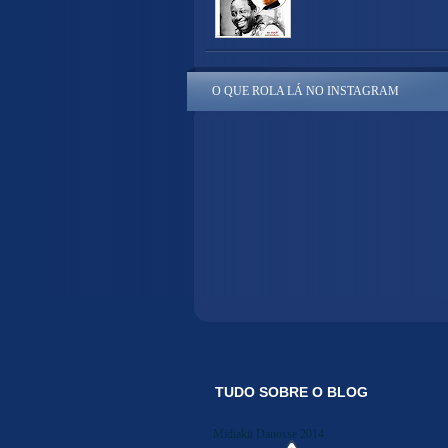
O QUE ROLA LÁ NO INSTAGRAM
TUDO SOBRE O BLOG
Midiakit Danosse 2014