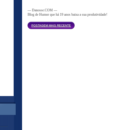
--- Danosse.COM ---
Blog de Humor que há 19 anos baixa a sua produtividade!
Página inicial
POSTAGEM MAIS RECENTE