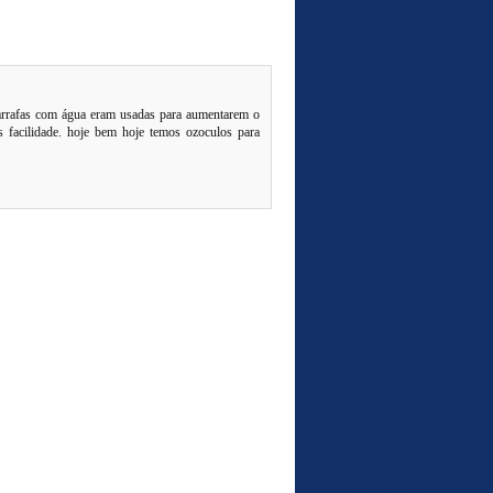
 garrafas com água eram usadas para aumentarem o
s facilidade. hoje bem hoje temos ozoculos para