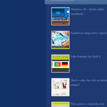
Windows 10 – Serial válido
atualizado
Ganhei na mega-sena e agora
Feliz Primeiro de Abril :)
Qual o valor dos três ao mes
tempo?
Pare, pense e responda esse