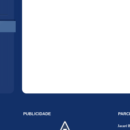
PUBLICIDADE
PARC
Jacaré 