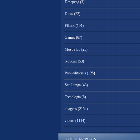
Desapega
(3)
Dicas
(22)
Filmes
(191)
Games
(67)
Mostra Eu
(25)
Noticias
(53)
Publieditoriais
(125)
Seu Lunga
(48)
Tecnologia
(8)
imagens
(2154)
videos
(1114)
POPULAR POSTS