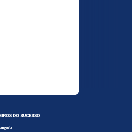
EIROS DO SUCESSO
Banguela