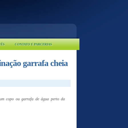
UÊS
CONTATO E PARCERIAS
nação garrafa cheia
 um copo ou garrafa de água perto da