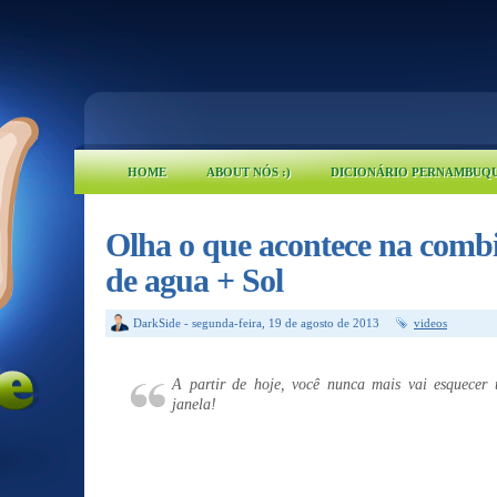
HOME
ABOUT NÓS :)
DICIONÁRIO PERNAMBUQ
Olha o que acontece na combi
de agua + Sol
DarkSide
-
segunda-feira, 19 de agosto de 2013
videos
A partir de hoje, você nunca mais vai esquecer
janela!