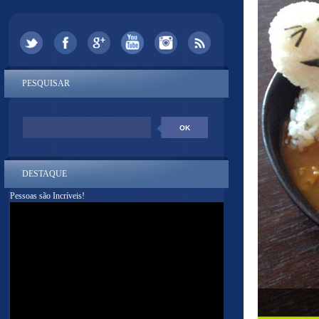
PESQUISAR
DESTAQUE
Pessoas são Incríveis!