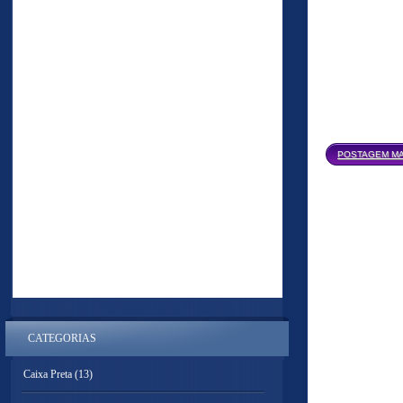
POSTAGEM MA
CATEGORIAS
Caixa Preta
(13)