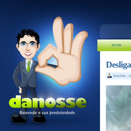
HOME
Deslig
DarkSide
-
t