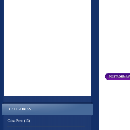
POSTAGEM MA
CATEGORIAS
Caixa Preta
(13)