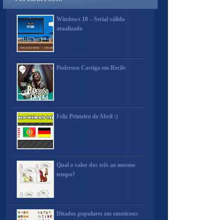
Windows 10 – Serial válido
atualizado
Poderoso Castiga em Recife
Feliz Primeiro de Abril :)
Qual o valor dos três ao mesmo
tempo?
Ditados populares em emoticons