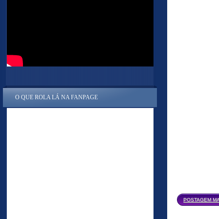
O QUE ROLA LÁ NA FANPAGE
POSTAGEM MA