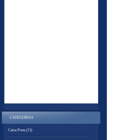
CATEGORIAS
Caixa Preta
(13)