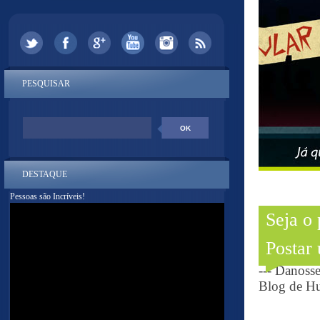
PESQUISAR
DESTAQUE
Pessoas são Incríveis!
Seja o
Postar
--- Danoss
Blog de Hu