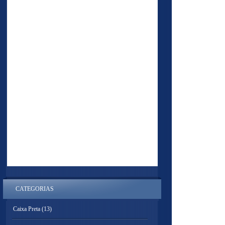
CATEGORIAS
Caixa Preta
(13)