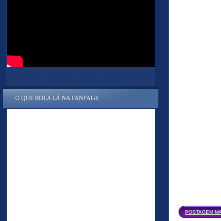
O QUE ROLA LÁ NA FANPAGE
POSTAGEM MA