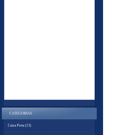
CATEGORIAS
Caixa Preta
(13)