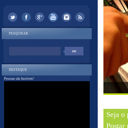
PESQUISAR
DESTAQUE
Pessoas são Incríveis!
Seja o
Postar