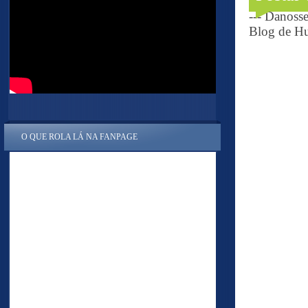
--- Danoss
Blog de Hu
O QUE ROLA LÁ NA FANPAGE