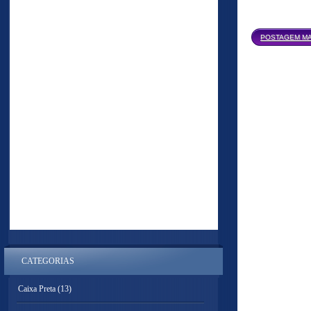
POSTAGEM MA
CATEGORIAS
Caixa Preta
(13)