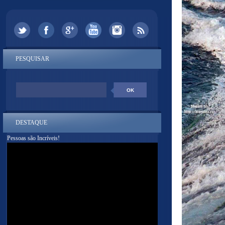
PESQUISAR
DESTAQUE
Pessoas são Incríveis!