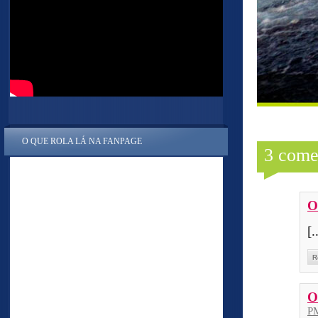
O QUE ROLA LÁ NA FANPAGE
3 come
O
[
R
O
P