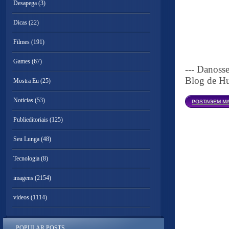
Desapega
(3)
Dicas
(22)
Filmes
(191)
Games
(67)
--- Danoss
Blog de Hu
Mostra Eu
(25)
Noticias
(53)
POSTAGEM MA
Publieditoriais
(125)
Seu Lunga
(48)
Tecnologia
(8)
imagens
(2154)
videos
(1114)
POPULAR POSTS