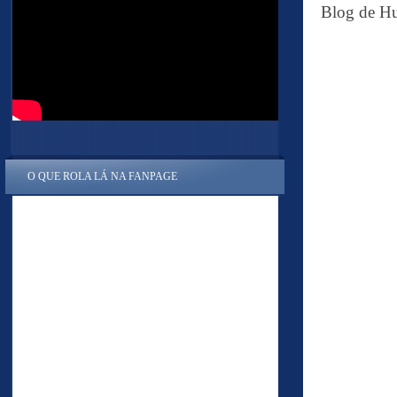
Blog de Hu
O QUE ROLA LÁ NA FANPAGE