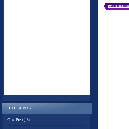
POSTAGEM MA
CATEGORIAS
Caixa Preta
(13)