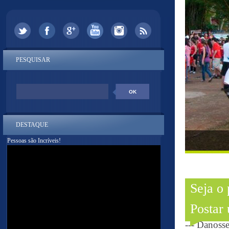
PESQUISAR
DESTAQUE
Pessoas são Incríveis!
Seja o
Postar
--- Danoss