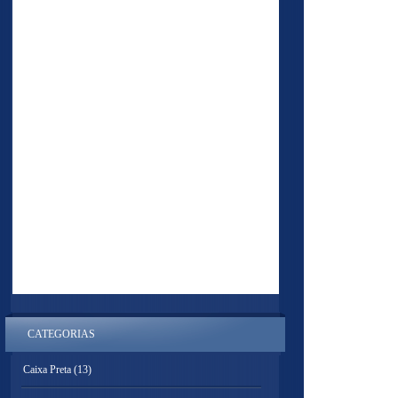
CATEGORIAS
Caixa Preta
(13)