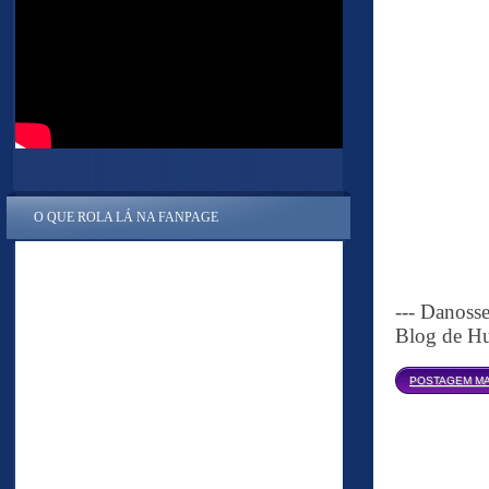
O QUE ROLA LÁ NA FANPAGE
--- Danoss
Blog de Hu
POSTAGEM MA