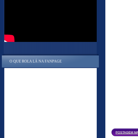
O QUE ROLA LÁ NA FANPAGE
POSTAGEM MA