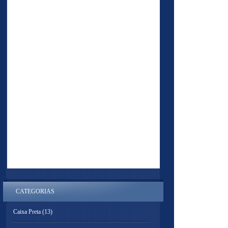
CATEGORIAS
Caixa Preta
(13)