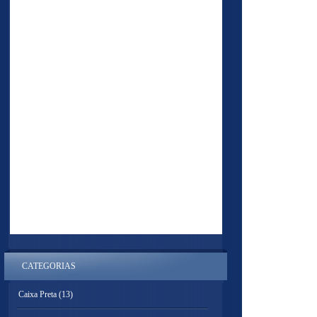
CATEGORIAS
Caixa Preta
(13)