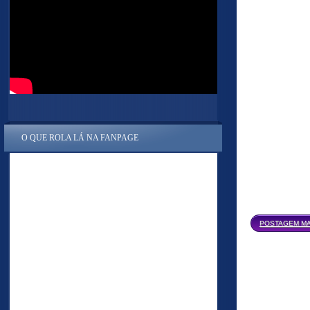
O QUE ROLA LÁ NA FANPAGE
POSTAGEM MA