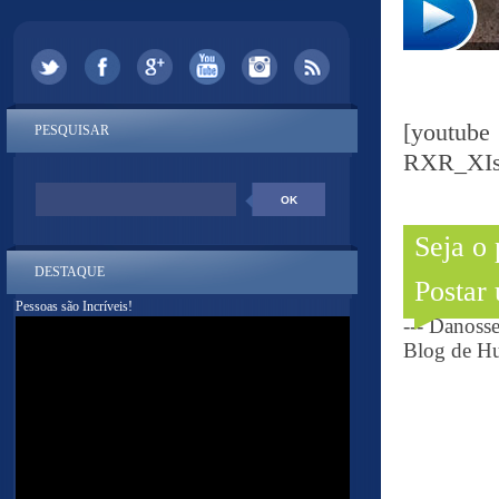
[youtu
PESQUISAR
RXR_XI
Seja o
DESTAQUE
Postar
Pessoas são Incríveis!
--- Danoss
Blog de Hu