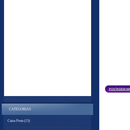
POSTAGEM MA
CATEGORIAS
Caixa Preta
(13)