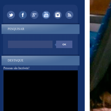
PESQUISAR
DESTAQUE
Pessoas são Incríveis!