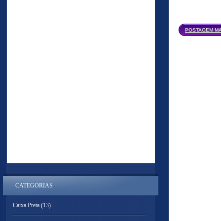
POSTAGEM MA
CATEGORIAS
Caixa Preta
(13)