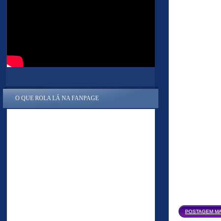
O QUE ROLA LÁ NA FANPAGE
POSTAGEM MA