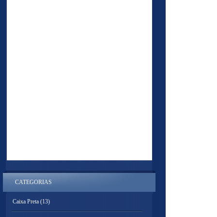
CATEGORIAS
Caixa Preta
(13)