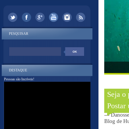
PESQUISAR
DESTAQUE
Pessoas são Incríveis!
Seja o
Postar
--- Danoss
Blog de Hu