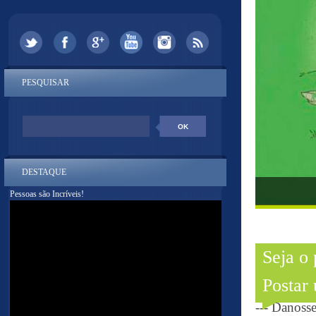
PESQUISAR
DESTAQUE
Pessoas são Incríveis!
Seja o
Postar
--- Danoss