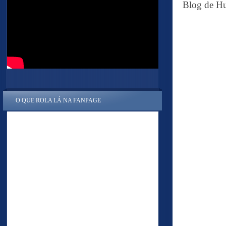
Blog de Hu
O QUE ROLA LÁ NA FANPAGE