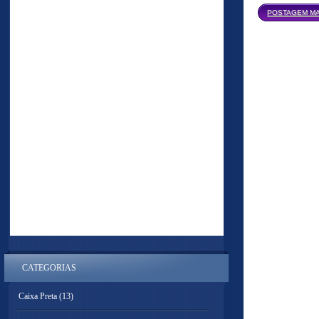
POSTAGEM MA
CATEGORIAS
Caixa Preta
(13)