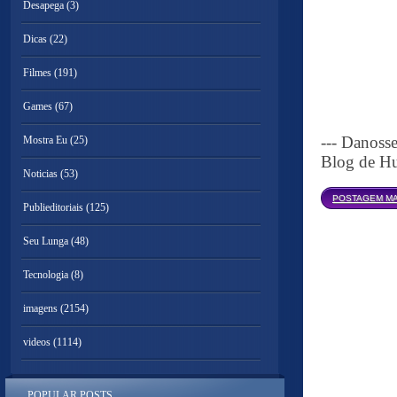
Desapega
(3)
Dicas
(22)
Filmes
(191)
Games
(67)
--- Danoss
Mostra Eu
(25)
Blog de Hu
Noticias
(53)
POSTAGEM MA
Publieditoriais
(125)
Seu Lunga
(48)
Tecnologia
(8)
imagens
(2154)
videos
(1114)
POPULAR POSTS