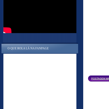
O QUE ROLA LÁ NA FANPAGE
POSTAGEM MA