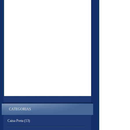
CATEGORIAS
Caixa Preta
(13)