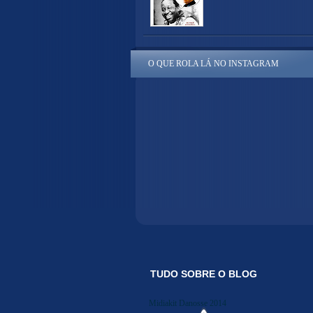
O QUE ROLA LÁ NO INSTAGRAM
TUDO SOBRE O BLOG
Midiakit Danosse 2014