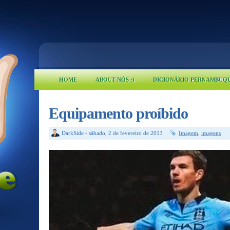
HOME
ABOUT NÓS :)
DICIONÁRIO PERNAMBUQ
Equipamento proíbido
DarkSide
-
sábado, 2 de fevereiro de 2013
Imagem
,
imagens