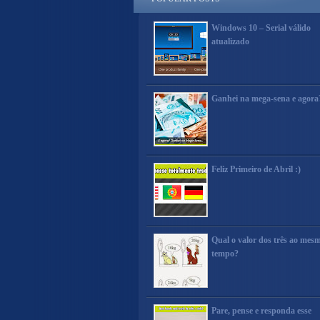
Windows 10 – Serial válido
atualizado
Ganhei na mega-sena e agora
Feliz Primeiro de Abril :)
Qual o valor dos três ao mes
tempo?
Pare, pense e responda esse