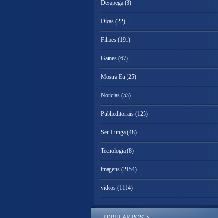
Desapega
(3)
Dicas
(22)
Filmes
(191)
Games
(67)
Mostra Eu
(25)
Noticias
(53)
Publieditoriais
(125)
Seu Lunga
(48)
Tecnologia
(8)
imagens
(2154)
videos
(1114)
POPULAR POSTS