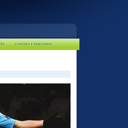
UÊS
CONTATO E PARCERIAS