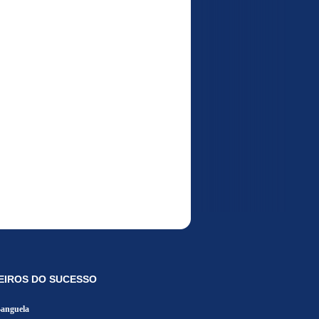
EIROS DO SUCESSO
Banguela