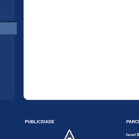
PUBLICIDADE
PARC
Jacaré 