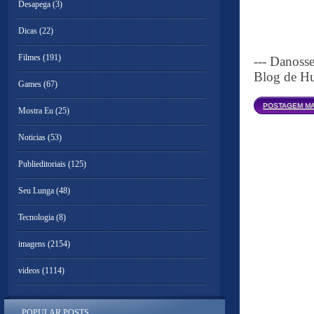
Desapega
(3)
Dicas
(22)
Filmes
(191)
--- Danoss
Blog de Hu
Games
(67)
POSTAGEM MA
Mostra Eu
(25)
Noticias
(53)
Publieditoriais
(125)
Seu Lunga
(48)
Tecnologia
(8)
imagens
(2154)
videos
(1114)
POPULAR POSTS