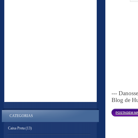
--- Danoss
Blog de Hu
POSTAGEM MA
CATEGORIAS
Caixa Preta
(13)