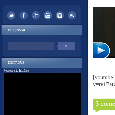
PESQUISAR
DESTAQUE
Pessoas são Incríveis!
[yout
v=re1Ea
3 come