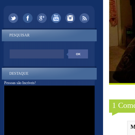
PESQUISAR
DESTAQUE
Pessoas são Incríveis!
1 Come
M