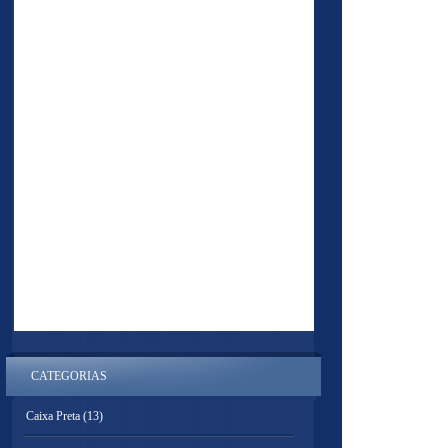
CATEGORIAS
Caixa Preta
(13)