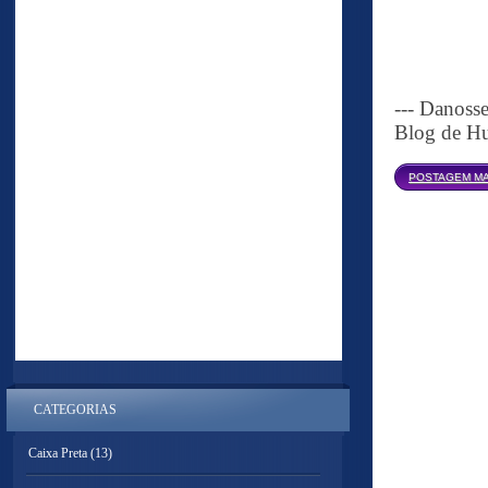
--- Danoss
Blog de Hu
POSTAGEM MA
CATEGORIAS
Caixa Preta
(13)