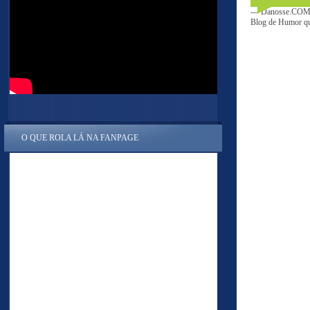
--- Danosse.COM 
Blog de Humor que
O QUE ROLA LÁ NA FANPAGE