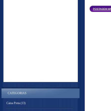
POSTAGEM MA
CATEGORIAS
Caixa Preta
(13)