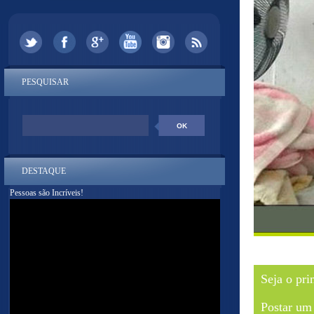
PESQUISAR
DESTAQUE
Pessoas são Incríveis!
Seja o pri
Postar um