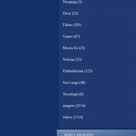
Desapega
(3)
Dicas
(22)
Filmes
(191)
Games
(67)
Mostra Eu
(25)
Noticias
(53)
Publieditoriais
(125)
Seu Lunga
(48)
Tecnologia
(8)
imagens
(2154)
videos
(1114)
POPULAR POSTS