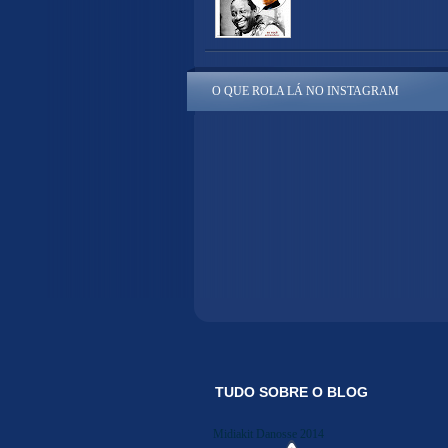
O QUE ROLA LÁ NO INSTAGRAM
TUDO SOBRE O BLOG
Midiakit Danosse 2014