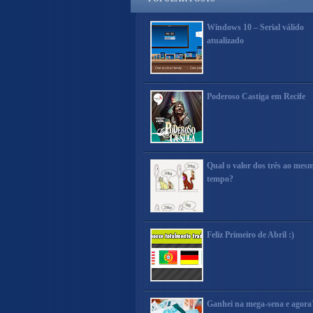
Windows 10 – Serial válido
atualizado
Poderoso Castiga em Recife
Qual o valor dos três ao mes
tempo?
Feliz Primeiro de Abril :)
Ganhei na mega-sena e agora