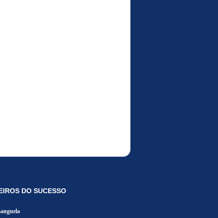
EIROS DO SUCESSO
Banguela