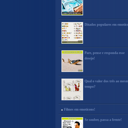
Ditados populares em emotic
Pare, pense e responda esse
desejo!
Qual o valor dos três ao mes
tempo?
Filmes em emoticons!
Se souber, passa a frente!