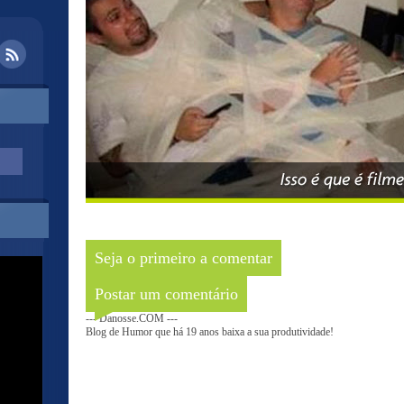
Seja o primeiro a comentar
Postar um comentário
--- Danosse.COM ---
Blog de Humor que há 19 anos baixa a sua produtividade!