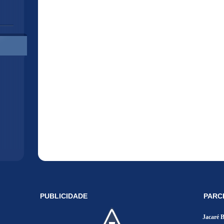
PUBLICIDADE
PARC
Jacaré 