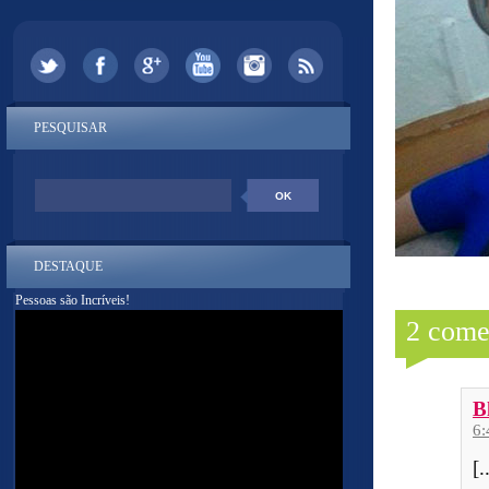
PESQUISAR
DESTAQUE
Pessoas são Incríveis!
2 come
B
6
[.