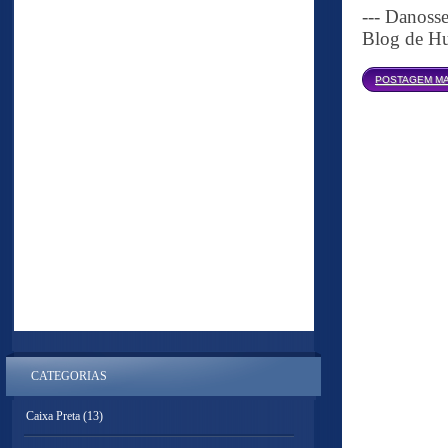
--- Danoss
Blog de Hu
POSTAGEM MA
CATEGORIAS
Caixa Preta
(13)