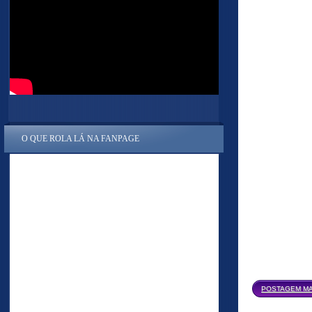
O QUE ROLA LÁ NA FANPAGE
POSTAGEM MA