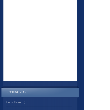
CATEGORIAS
Caixa Preta
(13)