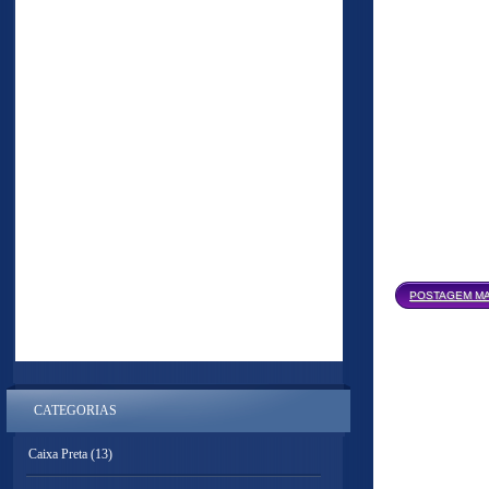
POSTAGEM MA
CATEGORIAS
Caixa Preta
(13)