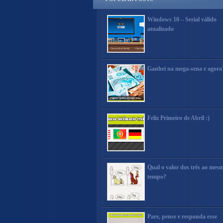
Windows 10 – Serial válido
atualizado
Ganhei na mega-sena e agora
Feliz Primeiro de Abril :)
Qual o valor dos três ao mes
tempo?
Pare, pense e responda esse