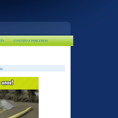
UÊS
CONTATO E PARCERIAS
ns