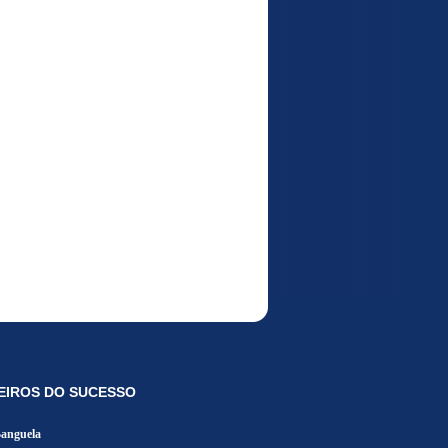
EIROS DO SUCESSO
Banguela