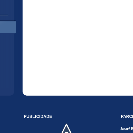
PUBLICIDADE
PARC
Jacaré 