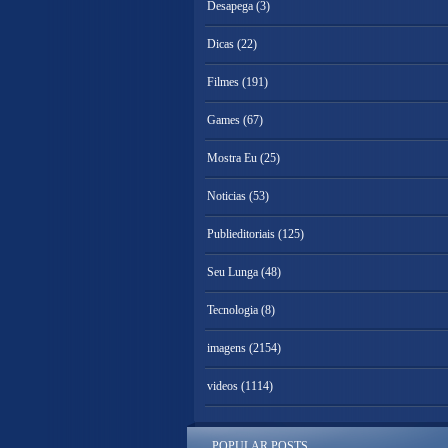
Desapega
(3)
Dicas
(22)
Filmes
(191)
Games
(67)
Mostra Eu
(25)
Noticias
(53)
Publieditoriais
(125)
Seu Lunga
(48)
Tecnologia
(8)
imagens
(2154)
videos
(1114)
POPULAR POSTS