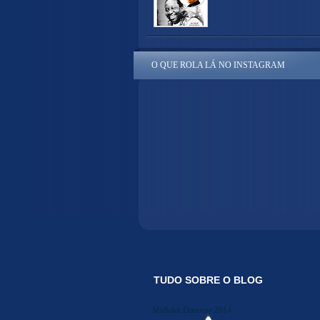
O QUE ROLA LÁ NO INSTAGRAM
TUDO SOBRE O BLOG
Midiakit Danosse 2014