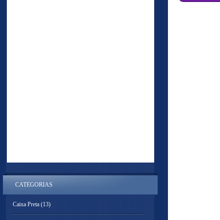
CATEGORIAS
Caixa Preta
(13)