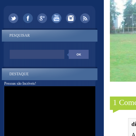
PESQUISAR
DESTAQUE
Pessoas são Incríveis!
1 Come
d
A