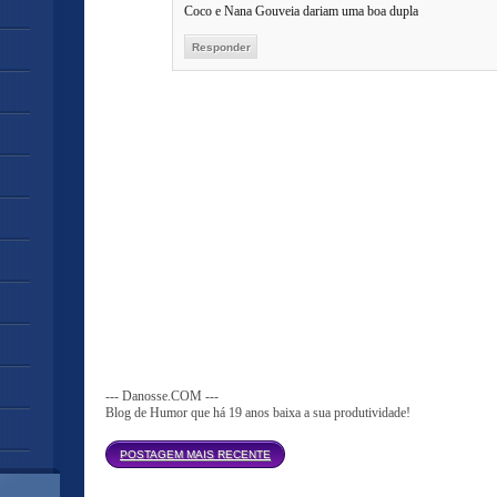
Coco e Nana Gouveia dariam uma boa dupla
Responder
--- Danosse.COM ---
Blog de Humor que há 19 anos baixa a sua produtividade!
Página inicial
POSTAGEM MAIS RECENTE