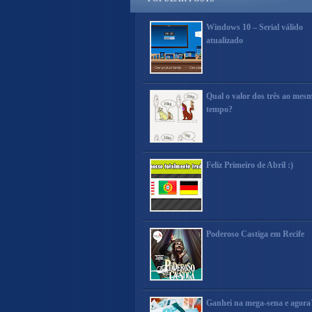
Windows 10 – Serial válido
atualizado
Qual o valor dos três ao mes
tempo?
Feliz Primeiro de Abril :)
Poderoso Castiga em Recife
Ganhei na mega-sena e agora