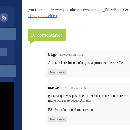
[youtube http://www.youtube.com/watch?v=g_iYTwPdkeY
Link para o vídeo
10 comentários
Diego
11/03/2012 5:11 PM
Ahh tá! ela realmente não quis se promover nesse vídeo!
Responder
maxwell
11/04/2012 3:33 PM
gostaria que vcs postassem o video que o youtube retirou 
muito bom esse vedeo. Abraços...
PS.: Vcs são muito bons mesmo...
Responder