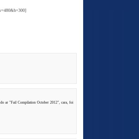
&w=480&h=300]
do ar "Fail Compilation October 2012", cara, foi