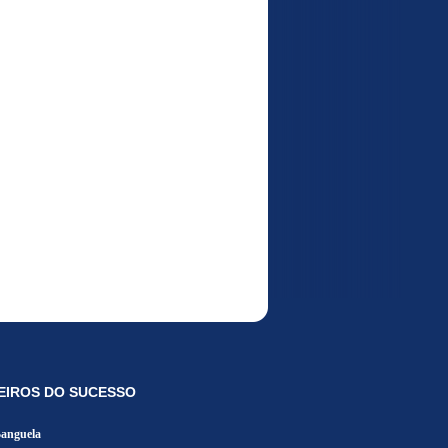
EIROS DO SUCESSO
Banguela