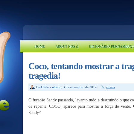
HOME
ABOUT NÓS :)
DICIONÁRIO PERNAMBUQ
Coco, tentando mostrar a tra
tragedia!
DarkSide
-
sábado, 3 de novembro de 2012
videos
O furacão Sandy passando, levanto tudo e destruindo o que c
de repente, COCO, aparece para mostrar a força do vento.
Sandy?