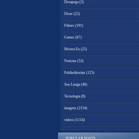
Desapega
(3)
Dicas
(22)
Filmes
(191)
Games
(67)
Mostra Eu
(25)
Noticias
(53)
Publieditoriais
(125)
Seu Lunga
(48)
Tecnologia
(8)
imagens
(2154)
videos
(1114)
POPULAR POSTS