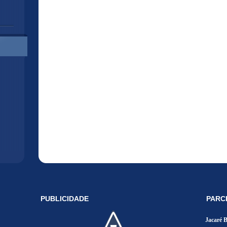
PUBLICIDADE
PARC
Jacaré 