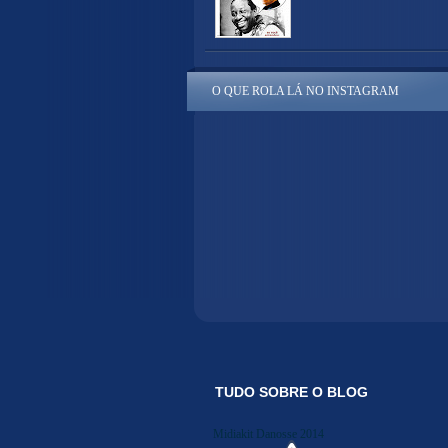
O QUE ROLA LÁ NO INSTAGRAM
TUDO SOBRE O BLOG
Midiakit Danosse 2014