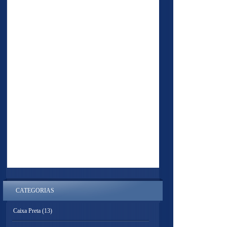
CATEGORIAS
Caixa Preta
(13)