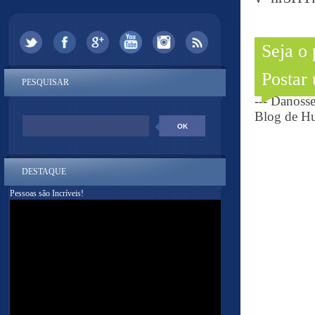
Seja o
Postar
PESQUISAR
--- Danoss
Blog de Hu
DESTAQUE
Pessoas são Incríveis!