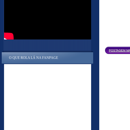
POSTAGEM MA
O QUE ROLA LÁ NA FANPAGE