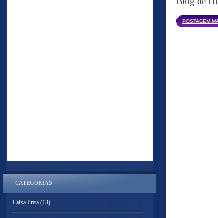
Blog de Hu
POSTAGEM MA
CATEGORIAS
Caixa Preta
(13)