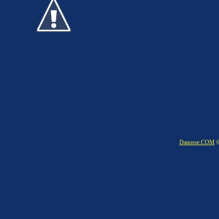
Danosse.COM
©