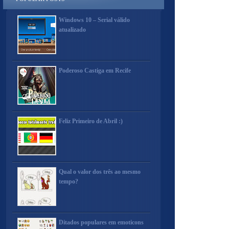
Windows 10 – Serial válido
atualizado
Poderoso Castiga em Recife
Feliz Primeiro de Abril :)
Qual o valor dos três ao mesmo
tempo?
Ditados populares em emoticons