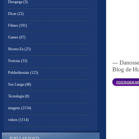
Desapega
(3)
Dicas
(22)
Filmes
(191)
Games
(67)
Mostra Eu
(25)
Noticias
(53)
--- Danoss
Blog de Hu
Publieditoriais
(125)
POSTAGEM MA
Seu Lunga
(48)
Tecnologia
(8)
imagens
(2154)
videos
(1114)
POPULAR POSTS