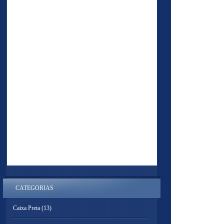
CATEGORIAS
Caixa Preta
(13)