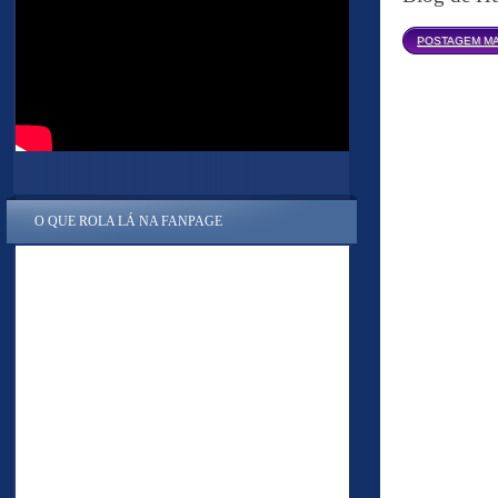
POSTAGEM MA
O QUE ROLA LÁ NA FANPAGE