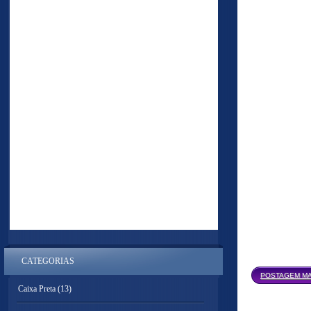
CATEGORIAS
POSTAGEM MA
Caixa Preta
(13)