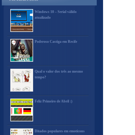
Windows 10 – Serial válido
atualizado
Poderoso Castiga em Recife
Qual o valor dos três ao mesmo
tempo?
Feliz Primeiro de Abril :)
Ditados populares em emoticons