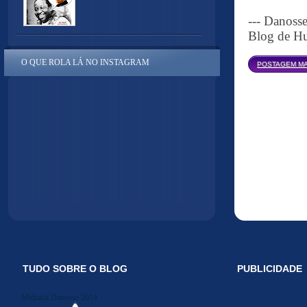
--- Danoss
Blog de Hu
O QUE ROLA LÁ NO INSTAGRAM
POSTAGEM MA
TUDO SOBRE O BLOG
PUBLICIDADE
Midiakit Danosse 2014