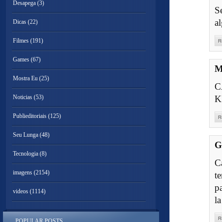
Desapega
(3)
S
a
Dicas
(22)
Filmes
(191)
R
Games
(67)
M
Mostra Eu
(25)
C
Noticias
(53)
K
Publieditoriais
(125)
R
Seu Lunga
(48)
G
Tecnologia
(8)
C
imagens
(2154)
t
p
videos
(1114)
l
R
POPULAR POSTS