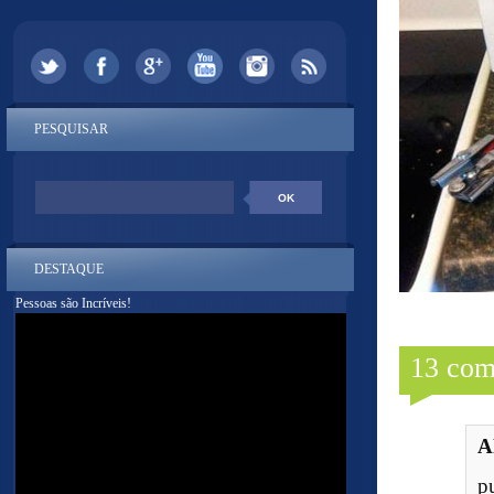
PESQUISAR
DESTAQUE
Pessoas são Incríveis!
13 com
A
p