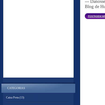
--- Danoss
Blog de Hu
POSTAGEM MA
CATEGORIAS
Caixa Preta
(13)